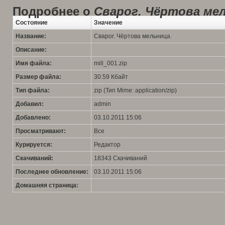
Подробнее о
Сварог. Чёртова мел
Состояние
Значение
Название:
Сварог. Чёртова мельница.
Описание:
Имя файла:
mill_001.zip
Размер файла:
30.59 Кбайт
Тип файла:
zip (Тип Mime: application/zip)
Добавил:
admin
Добавлено:
03.10.2011 15:06
Просматривают:
Все
Курируется:
Редактор
Скачиваний:
18343 Скачиваний
Последнее обновление:
03.10.2011 15:06
Домашняя страница: