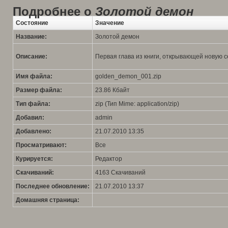
Подробнее о
Золотой демон
Состояние
Значение
Название:
Золотой демон
Описание:
Первая глава из книги, открывающей новую с
Имя файла:
golden_demon_001.zip
Размер файла:
23.86 Кбайт
Тип файла:
zip (Тип Mime: application/zip)
Добавил:
admin
Добавлено:
21.07.2010 13:35
Просматривают:
Все
Курируется:
Редактор
Скачиваний:
4163 Скачиваний
Последнее обновление:
21.07.2010 13:37
Домашняя страница: