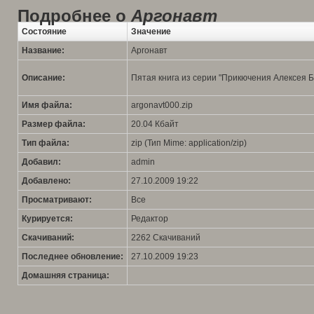
Подробнее о
Аргонавт
Состояние
Значение
Название:
Аргонавт
Описание:
Пятая книга из серии "Прикючения Алексея Б
Имя файла:
argonavt000.zip
Размер файла:
20.04 Кбайт
Тип файла:
zip (Тип Mime: application/zip)
Добавил:
admin
Добавлено:
27.10.2009 19:22
Просматривают:
Все
Курируется:
Редактор
Скачиваний:
2262 Скачиваний
Последнее обновление:
27.10.2009 19:23
Домашняя страница: