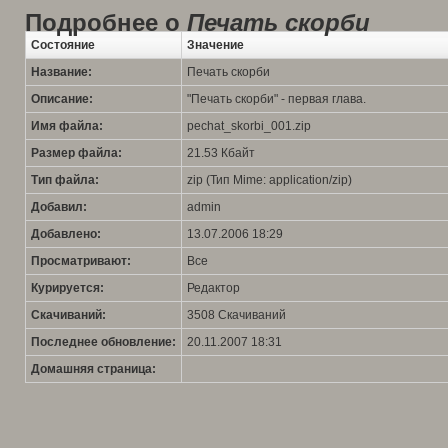
Подробнее о
Печать скорби
Состояние
Значение
Название:
Печать скорби
Описание:
"Печать скорби" - первая глава.
Имя файла:
pechat_skorbi_001.zip
Размер файла:
21.53 Кбайт
Тип файла:
zip (Тип Mime: application/zip)
Добавил:
admin
Добавлено:
13.07.2006 18:29
Просматривают:
Все
Курируется:
Редактор
Скачиваний:
3508 Скачиваний
Последнее обновление:
20.11.2007 18:31
Домашняя страница: