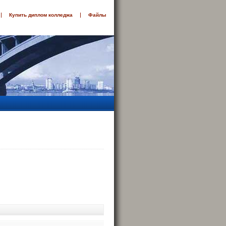
Купить диплом колледжа
Файлы