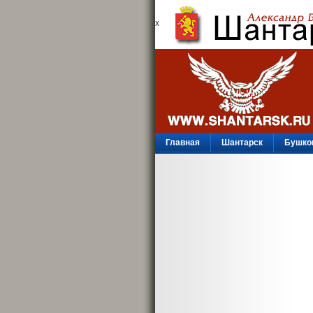
х
Главная
Шантарск
Бушко