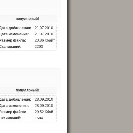
популярный!
Дата добавления:
21.07.2010
Дата изменения:
21.07.2010
Размер файла:
23.86 Кбайт
Скачиваний:
2203
популярный!
Дата добавления:
28.09.2010
Дата изменения:
28.09.2010
Размер файла:
29.52 Кбайт
Скачиваний:
1584