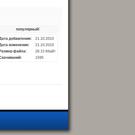
популярный!
Дата добавления:
21.10.2010
Дата изменения:
21.10.2010
Размер файла:
26.15 Кбайт
Скачиваний:
1595