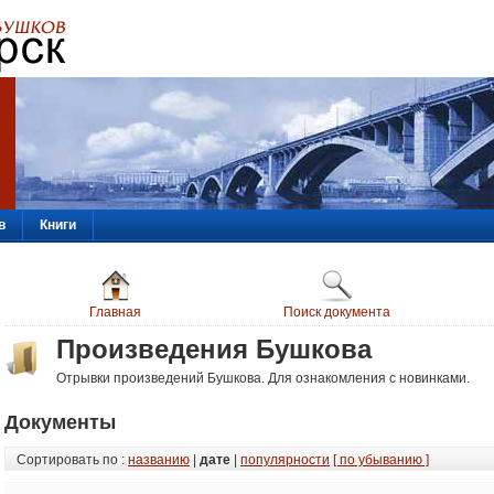
в
Книги
Главная
Поиск документа
Произведения Бушкова
Отрывки произведений Бушкова. Для ознакомления с новинками.
Документы
Сортировать по :
названию
|
дате
|
популярности
[ по убыванию ]