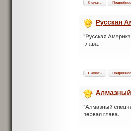
Скачать
Подробне
Русская А
"Русская Америка.
глава.
Скачать
Подробне
Алмазный
"Алмазный спецназ
первая глава.