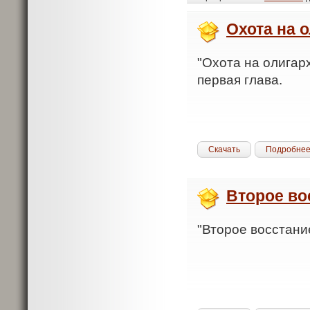
Охота на 
"Охота на олигарх
первая глава.
Скачать
Подробне
Второе во
"Второе восстание