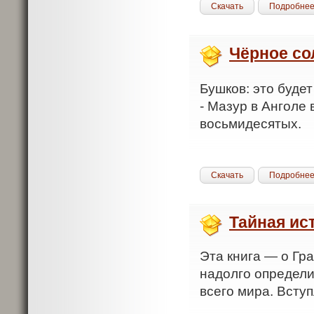
Скачать
Подробне
Чёрное со
Бушков: это буде
- Мазур в Анголе
восьмидесятых.
Скачать
Подробне
Тайная ис
Эта книга — о Гр
надолго определи
всего мира. Вступ