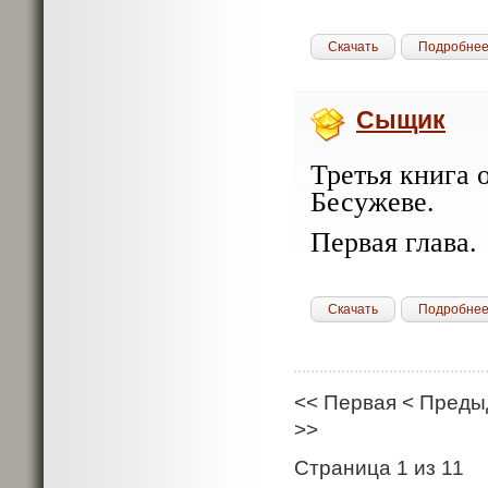
Скачать
Подробне
Сыщик
Третья книга 
Бесужеве.
Первая глава.
Скачать
Подробне
<<
Первая
<
Преды
>>
Страница 1 из 11