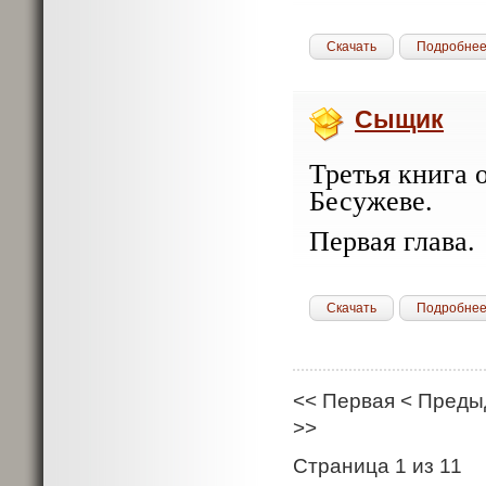
Скачать
Подробне
Сыщик
Третья книга 
Бесужеве.
Первая глава.
Скачать
Подробне
<<
Первая
<
Преды
>>
Страница 1 из 11