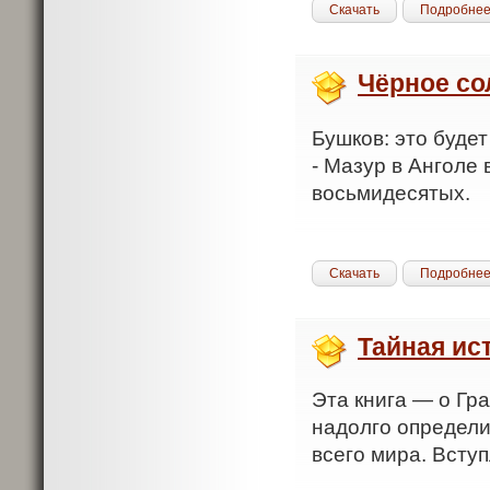
Скачать
Подробне
Чёрное со
Бушков: это буде
- Мазур в Анголе
восьмидесятых.
Скачать
Подробне
Тайная ис
Эта книга — о Гр
надолго определи
всего мира. Вступ