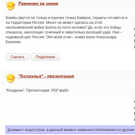
Равнение на знамя
Бомбы рвутся не только в горячих точках Кавказа, теракты готовятся и
на территории России. Много ли может сделать на этой
необъявленной войне группа из пяти человек? Да, если это бойцы
спецназа, наносящие точечный и смертельно разящий удар. Они –
надежный щит России. Обо всем этом – новая книга Александра
Бушкова.
Скачать
Подробнее
"Колдунья" - презентация
"Колдунья". Презентация. PDF файл
Документ недоступен, в данный момент изменяется/обновляется другим