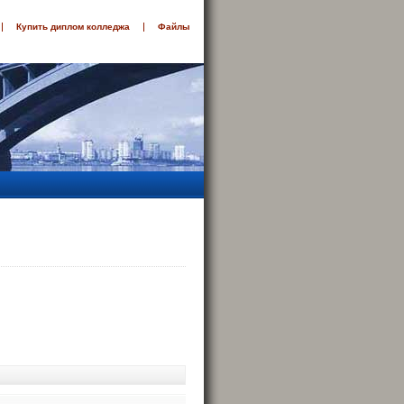
Купить диплом колледжа
Файлы