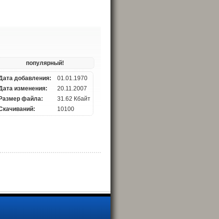
популярный!
Дата добавления:
01.01.1970
Дата изменения:
20.11.2007
Размер файла:
31.62 Кбайт
Скачиваний:
10100