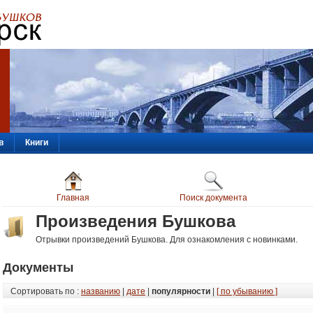
в
Книги
Главная
Поиск документа
Произведения Бушкова
Отрывки произведений Бушкова. Для ознакомления с новинками.
Документы
Сортировать по :
названию
|
дате
|
популярности
|
[ по убыванию ]