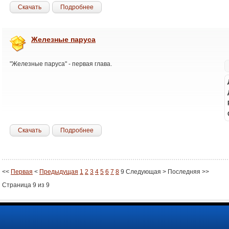
Скачать
Подробнее
Железные паруса
"Железные паруса" - первая глава.
Скачать
Подробнее
<<
Первая
<
Предыдущая
1
2
3
4
5
6
7
8
9
Следующая
>
Последняя
>>
Страница 9 из 9