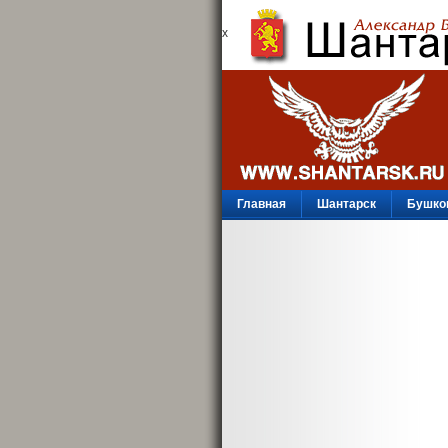
х
Главная
Шантарск
Бушко