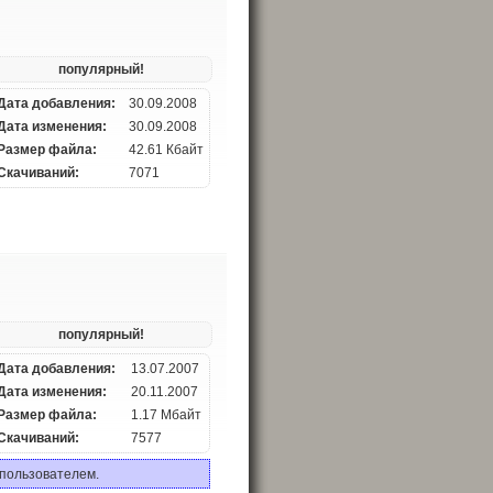
популярный!
Дата добавления:
30.09.2008
Дата изменения:
30.09.2008
Размер файла:
42.61 Кбайт
Скачиваний:
7071
популярный!
Дата добавления:
13.07.2007
Дата изменения:
20.11.2007
Размер файла:
1.17 Мбайт
Скачиваний:
7577
 пользователем.