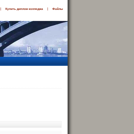
Купить диплом колледжа
Файлы