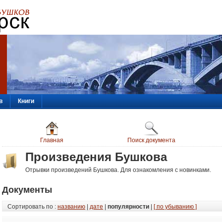
в
Книги
Главная
Поиск документа
Произведения Бушкова
Отрывки произведений Бушкова. Для ознакомления с новинками.
Документы
Сортировать по :
названию
|
дате
|
популярности
|
[ по убыванию ]