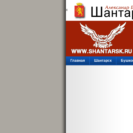
х
Главная
Шантарск
Бушко