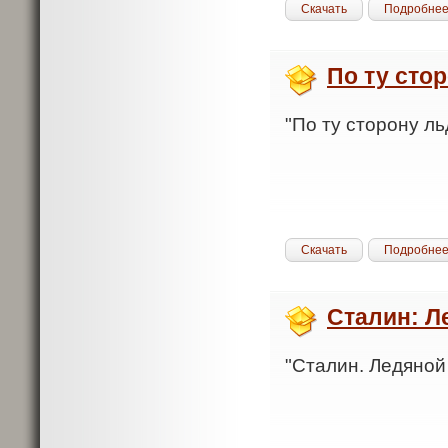
Скачать
Подробне
По ту сто
"По ту сторону ль
Скачать
Подробне
Сталин: Л
"Сталин. Ледяной 