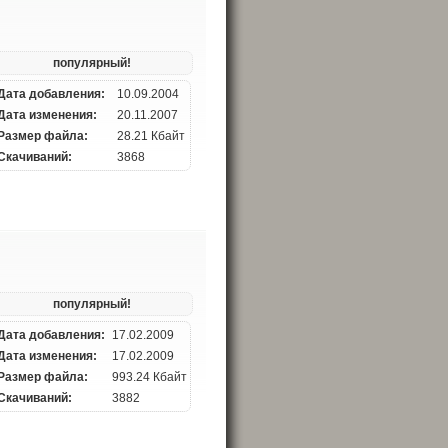
популярный!
Дата добавления:
10.09.2004
Дата изменения:
20.11.2007
Размер файла:
28.21 Кбайт
Скачиваний:
3868
популярный!
Дата добавления:
17.02.2009
Дата изменения:
17.02.2009
Размер файла:
993.24 Кбайт
Скачиваний:
3882