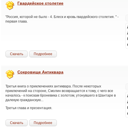
Гвардейское столетие
"Россия, которой не было - 4. Блеск и кровь гвардейского столетия. " -
первая глава.
Скачать
Подробнее
Сокровище Антиквара
Третья книга о приключениях антиквара. После некоторых
приключений на стороне, Смолин возвращается к тому, с чего все
началось - к поискам броневика с золотом, утонувшего в Шантаре в
далекую гражданскую...
Третья глава и презентация.
Скачать
Подробнее