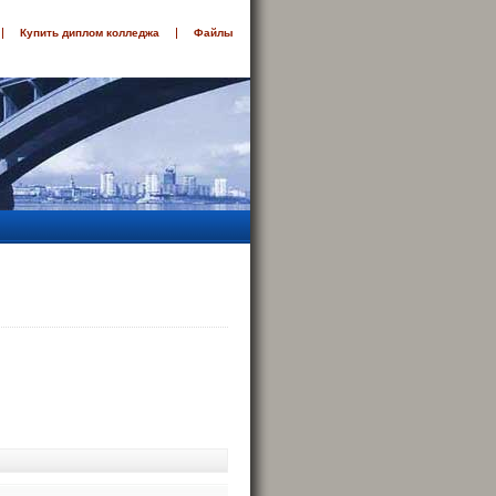
Купить диплом колледжа
Файлы