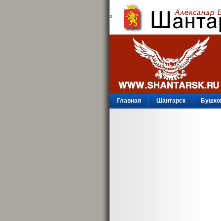
х
Главная
Шантарск
Бушко