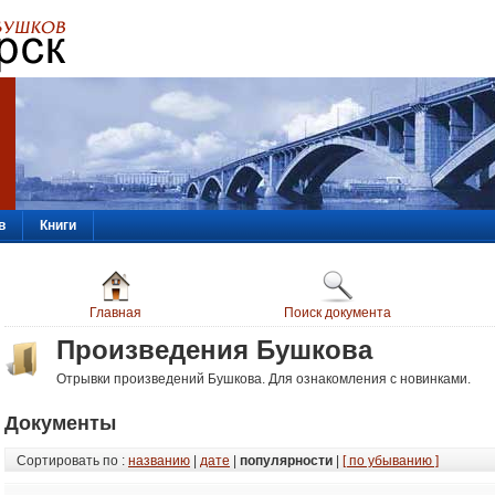
в
Книги
Главная
Поиск документа
Произведения Бушкова
Отрывки произведений Бушкова. Для ознакомления с новинками.
Документы
Сортировать по :
названию
|
дате
|
популярности
|
[ по убыванию ]