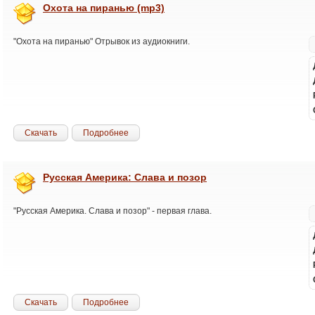
Охота на пиранью (mp3)
"Охота на пиранью" Отрывок из аудиокниги.
Скачать
Подробнее
Русская Америка: Слава и позор
"Русская Америка. Слава и позор" - первая глава.
Скачать
Подробнее