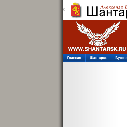
х
Главная
Шантарск
Бушко