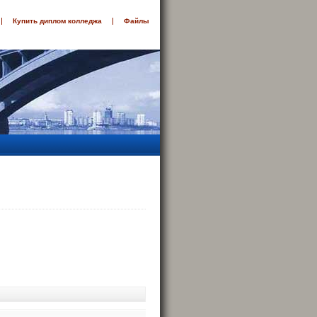
Купить диплом колледжа
Файлы