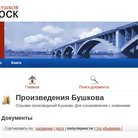
в
Книги
Главная
Поиск документа
Произведения Бушкова
Отрывки произведений Бушкова. Для ознакомления с новинками.
Документы
Сортировать по :
названию
|
дате
|
популярности
|
[ по убыванию ]