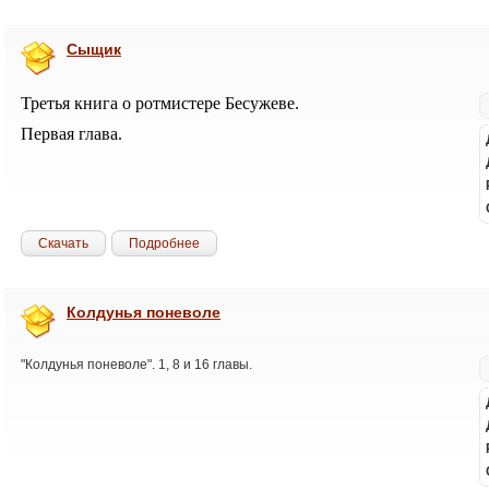
Сыщик
Третья книга о ротмистере Бесужеве.
Первая глава.
Скачать
Подробнее
Колдунья поневоле
"Колдунья поневоле". 1, 8 и 16 главы.