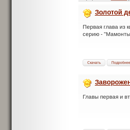
Золотой д
Первая глава из 
серию - "Мамонты
Скачать
Подробне
Завороже
Главы первая и в