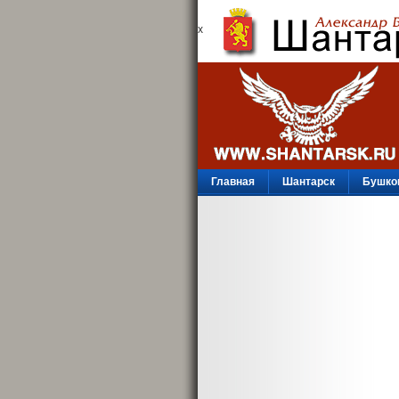
х
Главная
Шантарск
Бушко