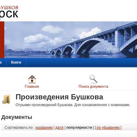
в
Книги
Главная
Поиск документа
Произведения Бушкова
Отрывки произведений Бушкова. Для ознакомления с новинками.
Документы
Сортировать по :
названию
|
дате
|
популярности
|
[ по убыванию ]