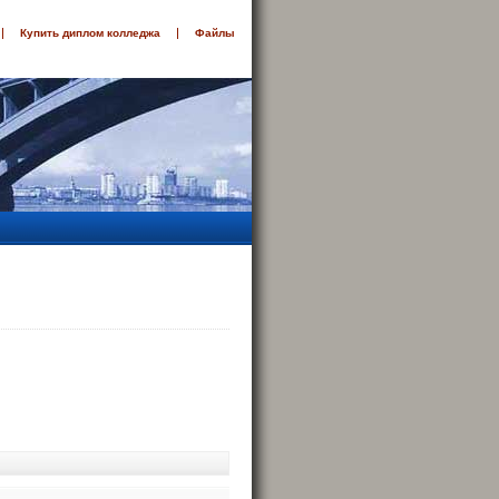
Купить диплом колледжа
Файлы