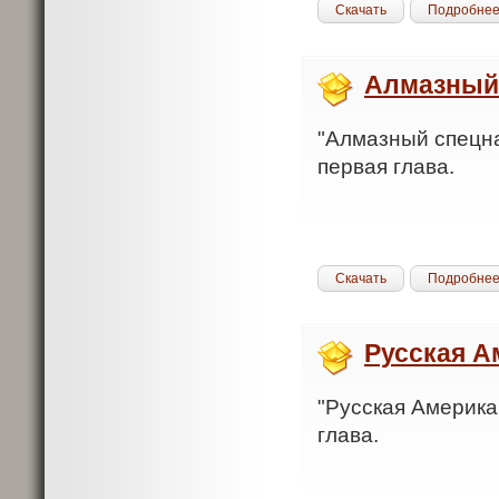
Скачать
Подробне
Алмазный
"Алмазный спецназ
первая глава.
Скачать
Подробне
Русская А
"Русская Америка.
глава.