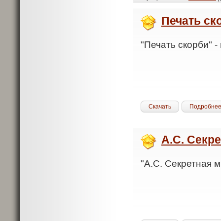
Печать ск
"Печать скорби" -
Скачать
Подробне
А.С. Секр
"А.С. Секретная м